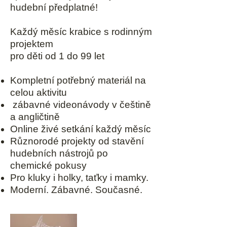
hudební předplatné!
Každý měsíc krabice s rodinným
projektem
pro děti o
d 1 do 99 let
Kompletní potřebný materiál na
celou aktivitu
zábavné videonávody v češtině
a angličtině
Online živé setkání každý měsíc
Různorodé projekty od stavění
hudebních nástrojů po
chemické pokusy
Pro kluky i holky, taťky i mamky.
Moderní. Zábavné. Současné.