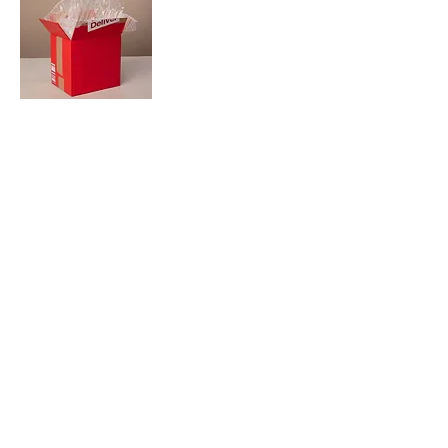
Zaregistrujte se a
buďte u toho.